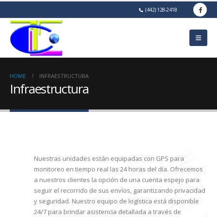
(442) 128-2418
HOME
INFRAESTRUCTURA
Infraestructura
Nuestras unidades están equipadas con GPS para
monitoreo en tiempo real las 24 horas del día. Ofrecemos
a nuestros clientes la opción de una cuenta espejo para
seguir el recorrido de sus envíos, garantizando privacidad
y seguridad. Nuestro equipo de logística está disponible
24/7 para brindar asistencia detallada a través de